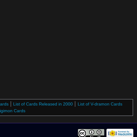
Cards
List of Cards Released in 2000
List of V-dramon Cards
Digimon Cards