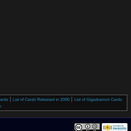
Cards
List of Cards Released in 2000
List of Gigadramon Cards
s