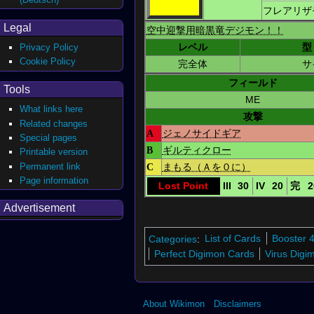
フレアリザ
Legal
空中迎撃用暗黒竜デジモン！！
レベル
型
Privacy Policy
Cookie Policy
完全体
サ
フィールド
Tools
ME
What links here
攻撃
Related changes
A
ジェノサイドギア
Special pages
B
ギルティクロー
Printable version
Permanent link
C
まもる（Ａを０に）
Page information
Lost Point
III
30
IV
20
完
2
Advertisement
Categories
:
List of Cards
Booster 
Perfect Digimon Cards
Virus Digi
About Wikimon
Disclaimers