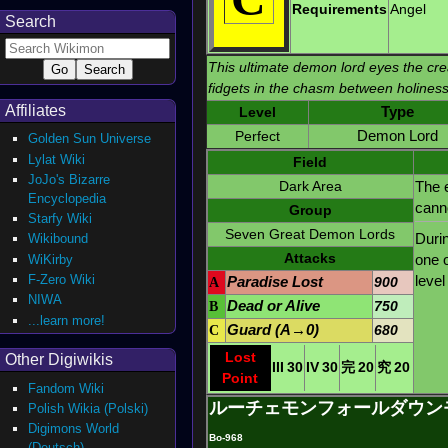
Requirements
Angel
Search
This ultimate demon lord eyes the crea
fidgets in the chasm between holiness
Affiliates
Level
Type
Perfect
Demon Lord
Golden Sun Universe
Lylat Wiki
Field
JoJo's Bizarre
Dark Area
The 
Encyclopedia
cann
Group
Starfy Wiki
Seven Great Demon Lords
Duri
Wikibound
Attacks
one 
WiKirby
F-Zero Wiki
level
A
Paradise Lost
900
NIWA
B
Dead or Alive
750
...learn more!
C
Guard (A→0)
680
Lost
Other Digiwikis
III
30
IV
30
完
20
究
20
Point
Fandom Wiki
ルーチェモンフォールダウン
Polish Wikia (Polski)
Digimons World
Bo-968
(Deutsch)