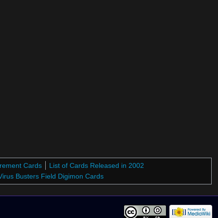
irement Cards
List of Cards Released in 2002
Virus Busters Field Digimon Cards