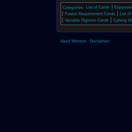
Categories
:
List of Cards
Expansio
Fusion Requirement Cards
List o
Variable Digimon Cards
Cyborg D
About Wikimon
Disclaimers