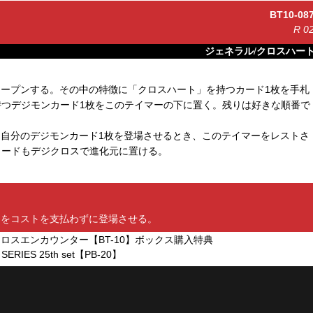
BT10-08
R
0
ジェネラル
/
クロスハー
オープンする。その中の特徴に「クロスハート」を持つカード1枚を手札
つデジモンカード1枚をこのテイマーの下に置く。残りは好きな順番で
自分のデジモンカード1枚を登場させるとき、このテイマーをレストさ
カードもデジクロスで進化元に置ける。
をコストを支払わずに登場させる。
ロスエンカウンター【BT-10】ボックス購入特典
RIES 25th set【PB-20】