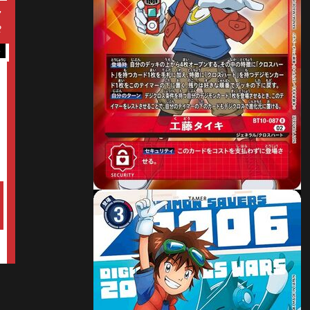
7
2
ト