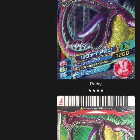
Rarity
★★★★