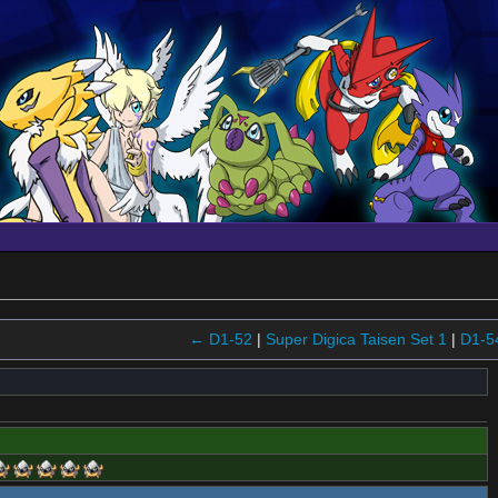
← D1-52
|
Super Digica Taisen Set 1
|
D1-5