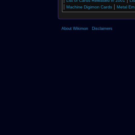
List of Cards Released in 2001
Li
Machine Digimon Cards
Metal Em
About Wikimon
Disclaimers