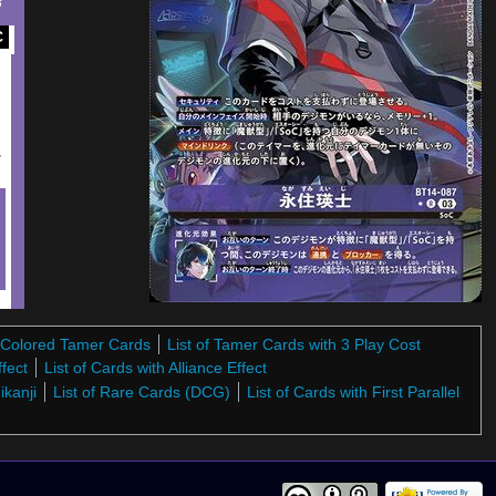
3
C
に
e-Colored Tamer Cards
List of Tamer Cards with 3 Play Cost
ffect
List of Cards with Alliance Effect
ikanji
List of Rare Cards (DCG)
List of Cards with First Parallel