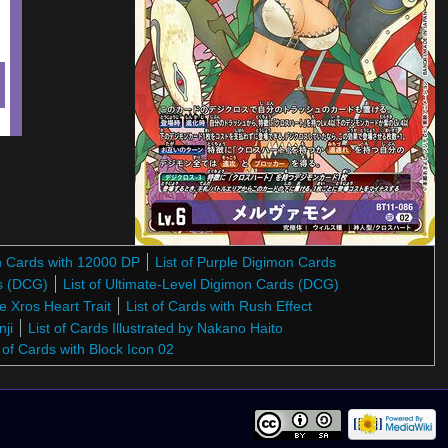
on Cards with 12000 DP
List of Purple Digimon Cards
ds (DCG)
List of Ultimate-Level Digimon Cards (DCG)
he Xros Heart Trait
List of Cards with Rush Effect
nji
List of Cards Illustrated by Nakano Haito
t of Cards with Block Icon 02