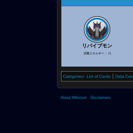
リバイブモン
消費エネルギー：
15
Categories
:
List of Cards
Data Car
About Wikimon
Disclaimers