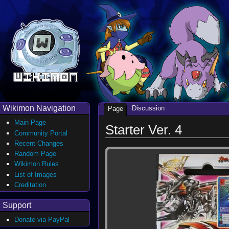
Wikimon Navigation
Discussion
Page
Main Page
Starter Ver. 4
Community Portal
Recent Changes
Random Page
Wikimon Rules
List of Images
Creditation
Support
Donate via PayPal