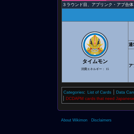
３ラウンド目、アプリンク・アプ合
通
タイムモン
ア
消費エネルギー：
15
Categories
:
List of Cards
Data Car
DCDAPM cards that need Japanese 
About Wikimon
Disclaimers