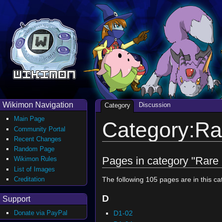
Wikimon Navigation
Discussion
Category
Main Page
Category:Ra
Community Portal
Recent Changes
Random Page
Pages in category "Rare
Wikimon Rules
List of Images
Creditation
The following 105 pages are in this cat
D
Support
D1-02
Donate via PayPal